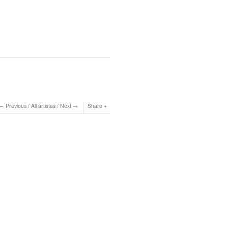
Previous
/
All artistas
/
Next
Share