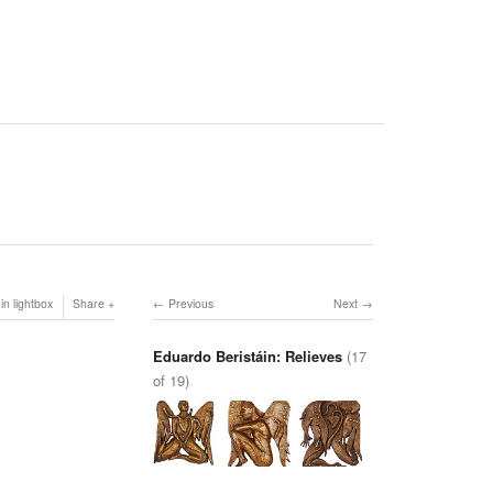
in lightbox
Share
Previous
Next
Eduardo Beristáin: Relieves
(17
of 19)