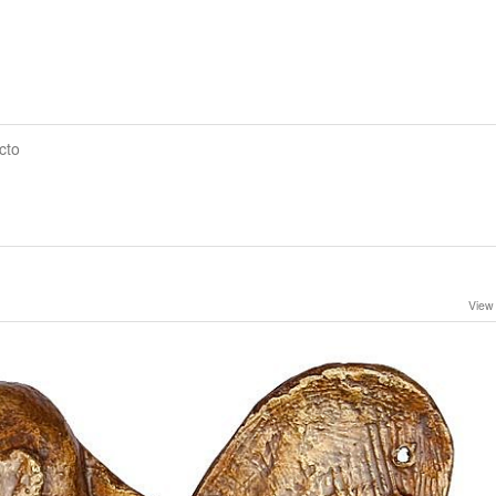
cto
View 