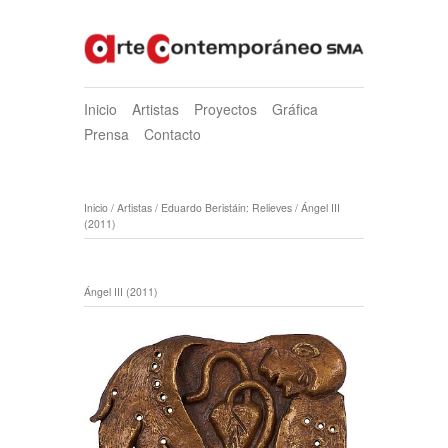
Inicio
Artistas
Proyectos
Gráfica
Prensa
Contacto
Inicio
/
Artistas
/
Eduardo Beristáin: Relieves
/
Ángel III
(2011)
Ángel III (2011)